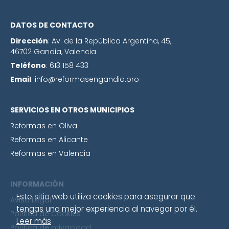
DATOS DE CONTACTO
Dirección
:
Av. de la República Argentina, 45,
46702 Gandia, Valencia
Teléfono
: 613 158 433
Email
:
info@reformasengandia.pro
SERVICIOS EN OTROS MUNICIPIOS
Reformas en Oliva
Reformas en Alicante
Reformas en Valencia
INFORMACIÓN
Este sitio web utiliza cookies para asegurar que
Aviso Legal
tengas una mejor experiencia al navegar por él.
Política de Cookies
Leer más
Política de privacidad